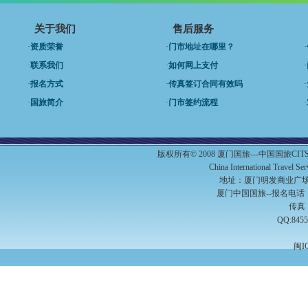
关于我们
售后服务
·
资质荣誉
·
门市地址在哪里？
·
·
联系我们
·
如何网上支付
·
·
报名方式
·
传真签订合同有效吗
·
·
国旅简介
·
门市签约流程
·
版权所有© 2008 厦门国旅---中国国旅C
China International Travel S
地址：厦门明发商业广场A
厦门中国国旅--报名电话：（0
传真：
QQ:8455
闽I