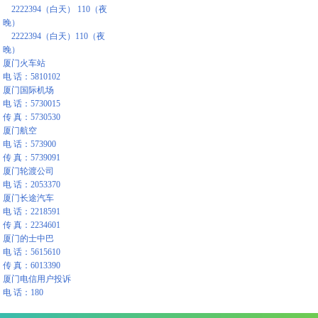
2222394（白天） 110（夜
晚）
2222394（白天）110（夜
晚）
厦门火车站
电 话：5810102
厦门国际机场
电 话：5730015
传 真：5730530
厦门航空
电 话：573900
传 真：5739091
厦门轮渡公司
电 话：2053370
厦门长途汽车
电 话：2218591
传 真：2234601
厦门的士中巴
电 话：5615610
传 真：6013390
厦门电信用户投诉
电 话：180