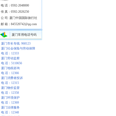
电 话：0592-2048000
传 真：0592-2026250
公 司: 厦门中国国际旅行社
邮 箱：845520742@qq.com
厦门常用电话号码
厦门市长专线: 968123
厦门社会保险与劳动保障
电 话：12333
厦门劳动监察
电 话：5110656
厦门地税咨询
电 话：12366
厦门消费者投诉
电 话：12315
厦门物价监督
电 话：12358
厦门环境保护
电 话：12369
厦门法律服务
电 话：12348