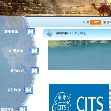
首 页
旅游资讯
详细内容
>>>
关于我们
出境旅游
省内旅游
中
省外旅游
际
荣
旅游常识