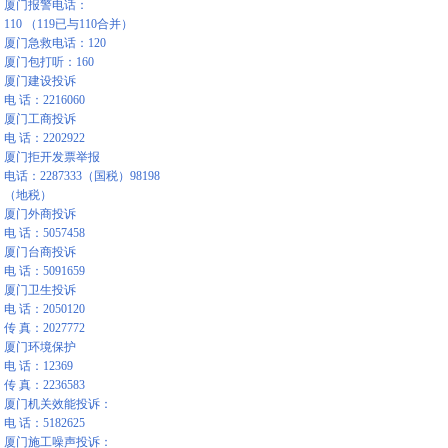
厦门报警电话：
110 （119已与110合并）
厦门急救电话：120
厦门包打听：160
厦门建设投诉
电 话：2216060
厦门工商投诉
电 话：2202922
厦门拒开发票举报
电话：2287333（国税）98198
（地税）
厦门外商投诉
电 话：5057458
厦门台商投诉
电 话：5091659
厦门卫生投诉
电 话：2050120
传 真：2027772
厦门环境保护
电 话：12369
传 真：2236583
厦门机关效能投诉：
电 话：5182625
厦门施工噪声投诉：