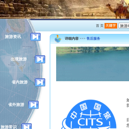
首 页
旅游资讯
详细内容
>>>
售后服务
出境旅游
省内旅游
省外旅游
旅游常识