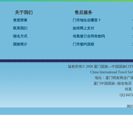
关于我们
售后服务
·
资质荣誉
·
门市地址在哪里？
·
·
联系我们
·
如何网上支付
·
·
报名方式
·
传真签订合同有效吗
·
·
国旅简介
·
门市签约流程
·
版权所有© 2008 厦门国旅---中国国旅C
China International Travel S
地址：厦门明发商业广场A
厦门中国国旅--报名电话：（0
传真：
QQ:8455
闽I