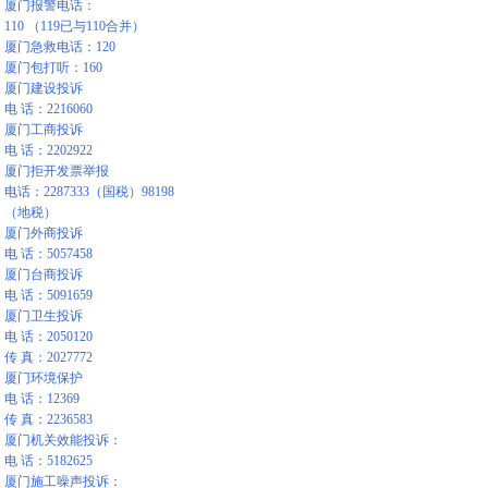
厦门报警电话：
110 （119已与110合并）
厦门急救电话：120
厦门包打听：160
厦门建设投诉
电 话：2216060
厦门工商投诉
电 话：2202922
厦门拒开发票举报
电话：2287333（国税）98198
（地税）
厦门外商投诉
电 话：5057458
厦门台商投诉
电 话：5091659
厦门卫生投诉
电 话：2050120
传 真：2027772
厦门环境保护
电 话：12369
传 真：2236583
厦门机关效能投诉：
电 话：5182625
厦门施工噪声投诉：