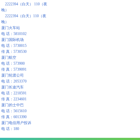
2222394（白天） 110（夜
晚）
2222394（白天）110（夜
晚）
厦门火车站
电 话：5810102
厦门国际机场
电 话：5730015
传 真：5730530
厦门航空
电 话：573900
传 真：5739091
厦门轮渡公司
电 话：2053370
厦门长途汽车
电 话：2218591
传 真：2234601
厦门的士中巴
电 话：5615610
传 真：6013390
厦门电信用户投诉
电 话：180