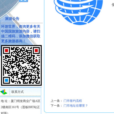
旅游公告
环游世界，咨询更多有关
中国国旅旅游内容，请扫
描二维码，添加微信获取
更多旅游咨询！
联系方式
上一条：
门市签约流程
地 址：厦门明发商业广场A区
下一条：
门市地址在哪里？
2楼南区161号（莲板BRT站正
对面）