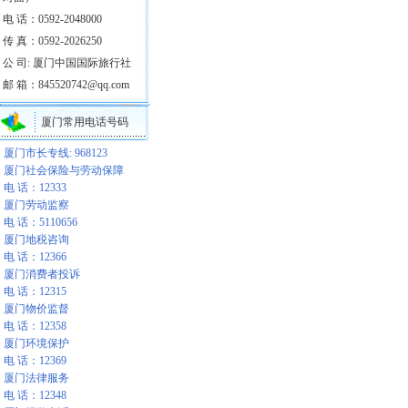
电 话：0592-2048000
传 真：0592-2026250
公 司: 厦门中国国际旅行社
邮 箱：845520742@qq.com
厦门常用电话号码
厦门市长专线: 968123
厦门社会保险与劳动保障
电 话：12333
厦门劳动监察
电 话：5110656
厦门地税咨询
电 话：12366
厦门消费者投诉
电 话：12315
厦门物价监督
电 话：12358
厦门环境保护
电 话：12369
厦门法律服务
电 话：12348