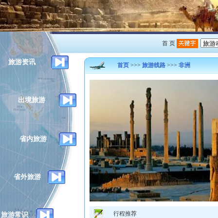
首 页
旅游资讯
首页
>>>
旅游线路
>>>
非洲
出境旅游
省内旅游
省外旅游
行程推荐
旅游常识