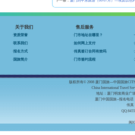
下一条：
厦门到中东旅游（06-07月）---埃及以色
关于我们
售后服务
·
资质荣誉
·
门市地址在哪里？
·
·
联系我们
·
如何网上支付
·
·
报名方式
·
传真签订合同有效吗
·
·
国旅简介
·
门市签约流程
·
版权所有© 2008 厦门国旅---中国国旅C
China International Travel S
地址：厦门明发商业广场A
厦门中国国旅--报名电话：（0
传真：
QQ:8455
闽I