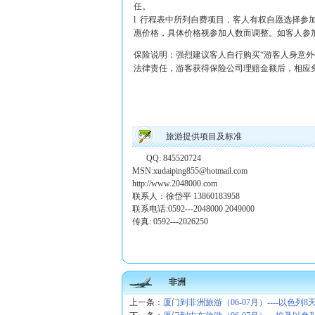
任。
l 行程表中所列自费项目，客人有权自愿选择参
惠价格，具体价格视参加人数而调整。如客人参
保险说明：强烈建议客人自行购买“游客人身意
法律责任，游客获得保险公司理赔金额后，相应免
旅游提供项目及标准
QQ: 845520724
MSN:xudaiping855@hotmail.com
http://www.2048000.com
联系人：徐岱平 13860183958
联系电话:0592---2048000 2049000
传真: 0592---2026250
非洲
上一条：
厦门到非洲旅游（06-07月）----以色列