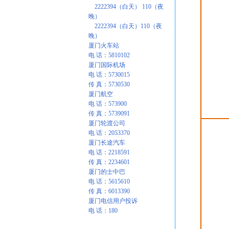
2222394（白天） 110（夜
晚）
2222394（白天）110（夜
晚）
厦门火车站
电 话：5810102
厦门国际机场
电 话：5730015
传 真：5730530
厦门航空
电 话：573900
传 真：5739091
厦门轮渡公司
电 话：2053370
厦门长途汽车
电 话：2218591
传 真：2234601
厦门的士中巴
电 话：5615610
传 真：6013390
厦门电信用户投诉
电 话：180