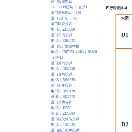
厦门报警电话：
110 （119已与110合并）
◤
行程安排
◢
厦门急救电话：120
天数
厦门包打听：160
厦门建设投诉
电 话：2216060
D1
厦门工商投诉
电 话：2202922
厦门拒开发票举报
电话：2287333（国税）98198
（地税）
厦门外商投诉
电 话：5057458
厦门台商投诉
电 话：5091659
厦门卫生投诉
电 话：2050120
传 真：2027772
厦门环境保护
电 话：12369
传 真：2236583
厦门机关效能投诉：
D2
电 话：5182625
厦门施工噪声投诉：