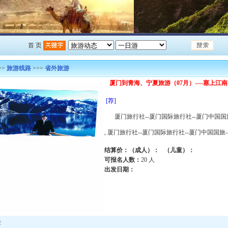
首 页
>>
旅游线路
>>>
省外旅游
厦门到青海、宁夏旅游（07月）----塞上江
[荐]
厦门旅行社--厦门国际旅行社--厦门中国国
, 厦门旅行社--厦门国际旅行社--厦门中国国旅
结算价：（成人）：
（儿童）：
可报名人数：
20 人
出发日期：
荐