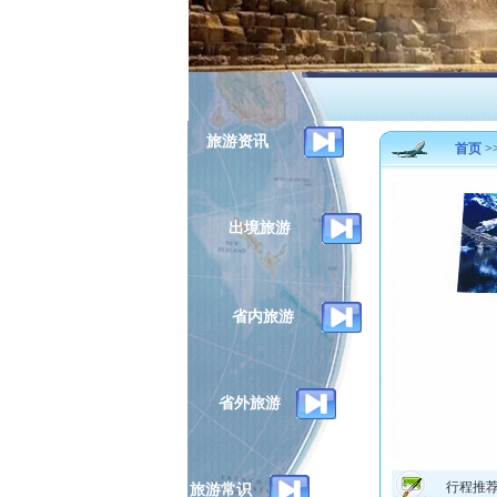
旅游资讯
首页
>
出境旅游
省内旅游
省外旅游
行程推
旅游常识