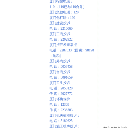
厦门报警电话：
110 （119已与110合并）
厦门急救电话：120
厦门包打听：160
厦门建设投诉
电 话：2216060
厦门工商投诉
电 话：2202922
厦门拒开发票举报
电话：2287333（国税）98198
（地税）
厦门外商投诉
电 话：5057458
厦门台商投诉
电 话：5091659
厦门卫生投诉
电 话：2050120
传 真：2027772
厦门环境保护
电 话：12369
传 真：2236583
厦门机关效能投诉：
电 话：5182625
厦门施工噪声投诉：