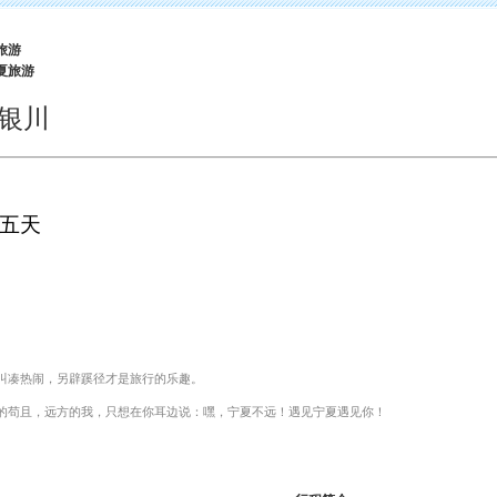
旅游
夏旅游
|银川
五天
叫凑热闹，另辟蹊径才是旅行的乐趣。
的苟且，远方的我，只想在你耳边说：嘿，宁夏不远！遇见宁夏遇见你！