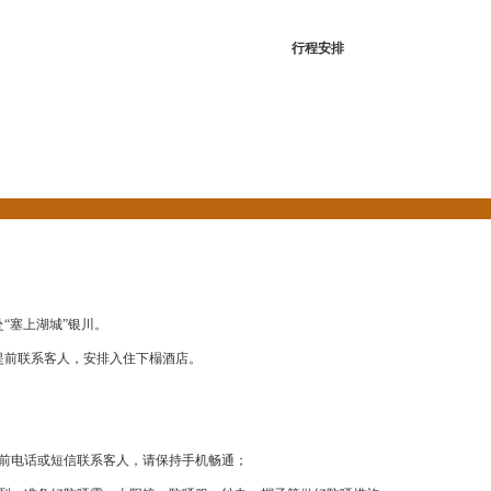
行程安排
川
“塞上湖城”银川。
提前联系客人，安排入住下榻酒店。
提前电话或短信联系客人，请保持手机畅通；