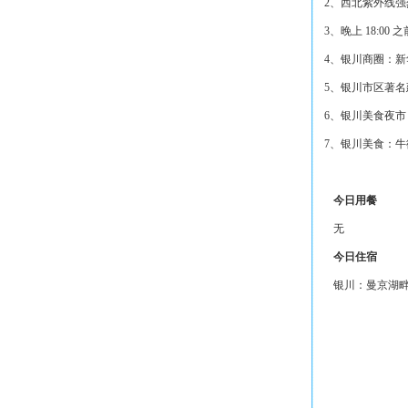
2、西北紫外线
3、晚上 18:
4、银川商圈：
5、银川市区著
6、银川美食夜
7、银川美食：
今日用餐
无
今日住宿
银川：曼京湖