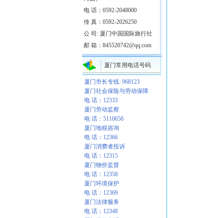
电 话：0592-2048000
传 真：0592-2026250
公 司: 厦门中国国际旅行社
邮 箱：845520742@qq.com
厦门常用电话号码
厦门市长专线: 968123
厦门社会保险与劳动保障
电 话：12333
厦门劳动监察
电 话：5110656
厦门地税咨询
电 话：12366
厦门消费者投诉
电 话：12315
厦门物价监督
电 话：12358
厦门环境保护
电 话：12369
厦门法律服务
电 话：12348