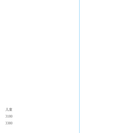
儿童
3180
3380