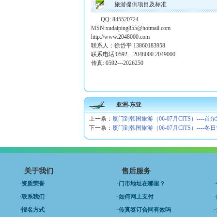
旅游提供项目及标准
QQ: 845520724
MSN:xudaiping855@hotmail.com
http://www.2048000.com
联系人：徐岱平 13860183958
联系电话:0592---2048000 2049000
传真: 0592---2026250
亚洲-东亚
上一条：
厦门到韩国旅游（06-07月CITS）----
下一条：
厦门到韩国旅游（06-07月CITS）----
关于我们
售后服务
·
资质荣誉
·
门市地址在哪里？
·
·
联系我们
·
如何网上支付
·
·
报名方式
·
传真签订合同有效吗
·