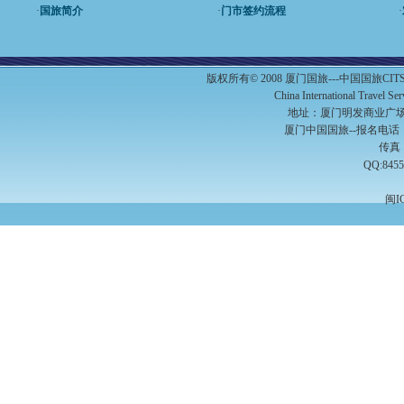
·
国旅简介
·
门市签约流程
·
版权所有© 2008 厦门国旅---中国国旅C
China International Travel S
地址：厦门明发商业广场A
厦门中国国旅--报名电话：（0
传真：
QQ:8455
闽I