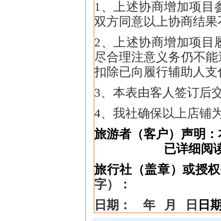
1
、上述协商增加项目
双方同意以上协商结果
2
、上述协商增加项目
尽合理注意义务仍不能
扣除已向履行辅助人支
3
、本表由客人签订后
4
、我社确保以上店铺
旅游者（客户）声明：
已详细阅
旅行社（盖章）或授权
字）：
日期：
年
月
日
日