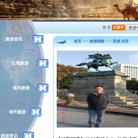
首 页
旅游资讯
首页
>>>
旅游线路
>>>
亚洲-东亚
出境旅游
省内旅游
省外旅游
旅游常识