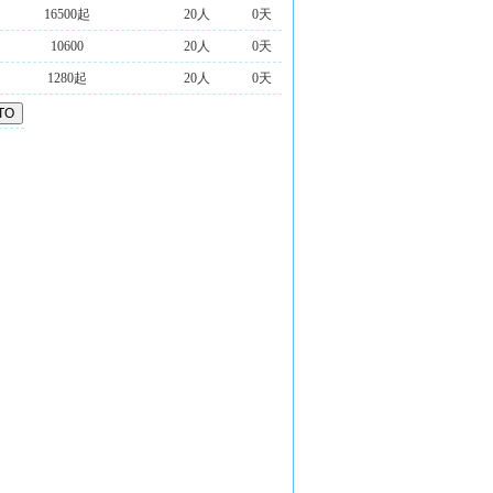
16500起
20人
0天
10600
20人
0天
1280起
20人
0天