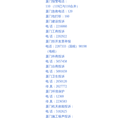
厦门报警电话：
110 （119已与110合并）
厦门急救电话：120
厦门包打听：160
厦门建设投诉
电 话：2216060
厦门工商投诉
电 话：2202922
厦门拒开发票举报
电话：2287333（国税）98198
（地税）
厦门外商投诉
电 话：5057458
厦门台商投诉
电 话：5091659
厦门卫生投诉
电 话：2050120
传 真：2027772
厦门环境保护
电 话：12369
传 真：2236583
厦门机关效能投诉：
电 话：5182625
厦门施工噪声投诉：