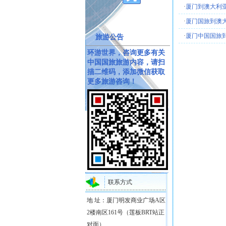
·
厦门到澳大利亚旅
·
厦门国旅到澳大利
·
厦门中国国旅到
旅游公告
环游世界，咨询更多有关
中国国旅旅游内容，请扫
描二维码，添加微信获取
更多旅游咨询！
联系方式
地 址：厦门明发商业广场A区
2楼南区161号（莲板BRT站正
对面）