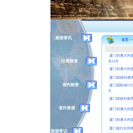
旅游资讯
首页
>
·
厦门到澳大利亚旅
出境旅游
岛14天
·
厦门到澳大利亚
·
厦门国旅到澳洲旅
省内旅游
·
厦门国际旅行社
天
·
厦门国旅到新西
省外旅游
·
厦门到澳大利亚旅
·
厦门到澳大利亚
·
厦门旅行社到澳
旅游常识