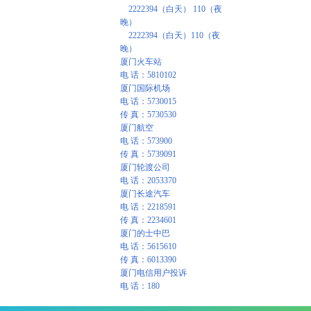
2222394（白天） 110（夜
晚）
2222394（白天）110（夜
晚）
厦门火车站
电 话：5810102
厦门国际机场
电 话：5730015
传 真：5730530
厦门航空
电 话：573900
传 真：5739091
厦门轮渡公司
电 话：2053370
厦门长途汽车
电 话：2218591
传 真：2234601
厦门的士中巴
电 话：5615610
传 真：6013390
厦门电信用户投诉
电 话：180