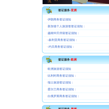
签证服务-
亚洲
·
伊朗商务签证须知
·
新加坡个人旅游签签证须知：
·
越南90天停留签证须知：
·
-叙利亚商务签证须知：
·
-约旦商务签证须知：
签证服务-
欧洲
·
欧洲旅游签证须知
·
比利时商务签证须知：
·
瑞士旅游签证须知：
·
爱尔兰商务签证须知：
·
白俄罗斯商务签证须知：