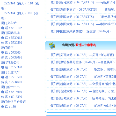
·
厦门到新马旅游（06-07月CITS）----马新豪华
2222394（白天） 110（夜
晚）
·
厦门到东南亚旅游（06-07月CITS） ---- 新加
2222394（白天）110（夜
·
厦门到泰国旅游（06-07月CITS）----“泰悠品”
晚）
厦门火车站
·
厦门到泰国旅游（06-07月CITS）----泰惊“禧”
电 话：5810102
·
厦门中国国旅到新加坡4日深度游（06-07月）
厦门国际机场
电 话：5730015
传 真：5730530
出境旅游-
亚洲--中南半岛
厦门航空
电 话：573900
·
厦门到吴哥旅游（06-07月）---吴哥+金边5日游
传 真：5739091
·
厦门到柬埔寨吴哥旅游（06-07月）--金色吴哥5
厦门轮渡公司
电 话：2053370
·
厦门到越南旅游（06-07月）-----胡志明、岘港6
厦门长途汽车
·
厦门到越南旅游（06-07月）-----胡志明+芽庄5
电 话：2218591
传 真：2234601
·
厦门到越南旅游（06-07月）---全景越南*南中
厦门的士中巴
·
厦门到老挝旅游（06-07月）---老挝万象、万
电 话：5615610
传 真：6013390
·
厦门到缅甸旅游（06-07月）---缅甸仰光、内
厦门电信用户投诉
·
厦门到越南旅游（06-07月）-----胡志明+岘港+
电 话：180