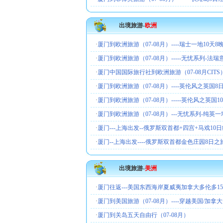
出境旅游-
欧洲
·
厦门到欧洲旅游（07-08月）----瑞士一地10天8晚
·
厦门到欧洲旅游（07-08月）-----无忧系列-法
·
厦门中国国际旅行社到欧洲旅游（07-08月CITS）
·
厦门到欧洲旅游（07-08月）----英伦风之英国8日
·
厦门到欧洲旅游（07-08月）-----英伦风之英国1
·
厦门到欧洲旅游（07-08月）---无忧系列-纯英
·
厦门---上海出发--俄罗斯双首都+四宫+马戏10
·
厦门--上海出发----俄罗斯双首都金色庄园8日之旅(
出境旅游-
美洲
·
厦门往返---美国东西海岸夏威夷加拿大多伦多1
·
厦门到美国旅游（07-08月）----穿越美国/加拿
·
厦门到关岛五天自由行（07-08月）