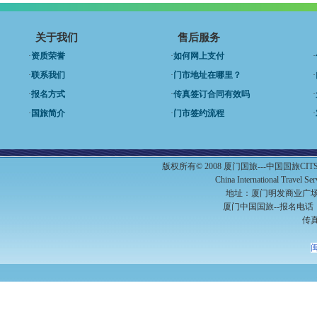
关于我们
售后服务
·
资质荣誉
·
如何网上支付
·
·
联系我们
·
门市地址在哪里？
·
·
报名方式
·
传真签订合同有效吗
·
·
国旅简介
·
门市签约流程
·
版权所有© 2008 厦门国旅---中国国旅C
China International Travel S
地址：厦门明发商业广场A
厦门中国国旅--报名电话：（0
传真
闽